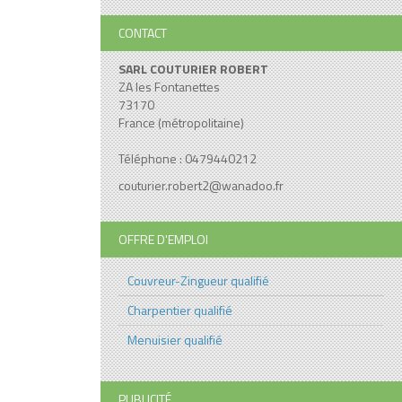
CONTACT
SARL COUTURIER ROBERT
ZA les Fontanettes
73170
France (métropolitaine)
Téléphone : 0479440212
couturier.robert2@wanadoo.fr
OFFRE D'EMPLOI
Couvreur-Zingueur qualifié
Charpentier qualifié
Menuisier qualifié
PUBLICITÉ