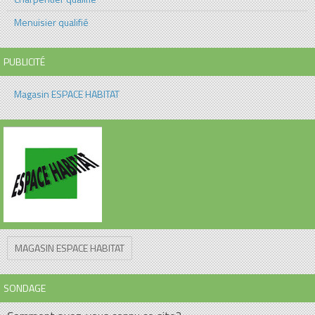
Menuisier qualifié
PUBLICITÉ
Magasin ESPACE HABITAT
MAGASIN ESPACE HABITAT
SONDAGE