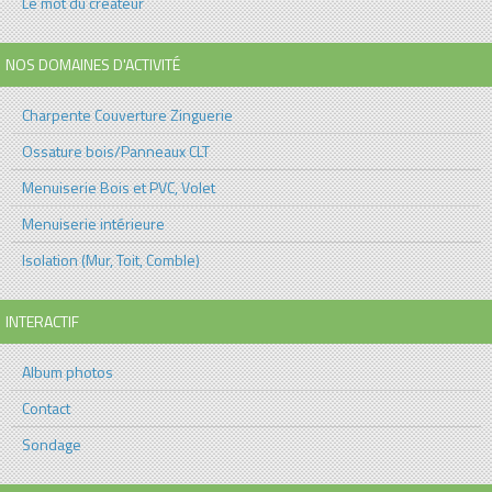
Le mot du créateur
NOS DOMAINES D'ACTIVITÉ
Charpente Couverture Zinguerie
Ossature bois/Panneaux CLT
Menuiserie Bois et PVC, Volet
Menuiserie intérieure
Isolation (Mur, Toit, Comble)
INTERACTIF
Album photos
Contact
Sondage