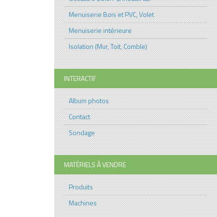
Menuiserie Bois et PVC, Volet
Menuiserie intérieure
Isolation (Mur, Toit, Comble)
INTERACTIF
Album photos
Contact
Sondage
MATÉRIELS À VENDRE
Produits
Machines