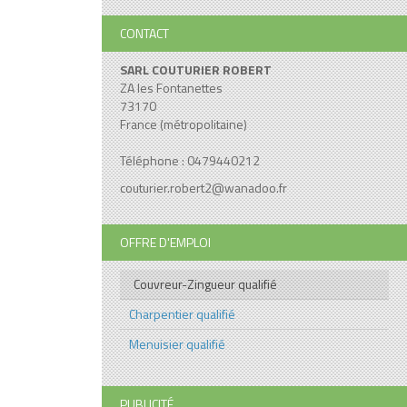
CONTACT
SARL COUTURIER ROBERT
ZA les Fontanettes
73170
France (métropolitaine)
Téléphone : 0479440212
couturier.robert2@wanadoo.fr
OFFRE D'EMPLOI
Couvreur-Zingueur qualifié
Charpentier qualifié
Menuisier qualifié
PUBLICITÉ