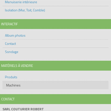
Menuiserie intérieure
Isolation (Mur, Toit, Comble)
INTERACTIF
Album photos
Contact
Sondage
MATÉRIELS À VENDRE
Produits
Machines
CONTACT
SARL COUTURIER ROBERT