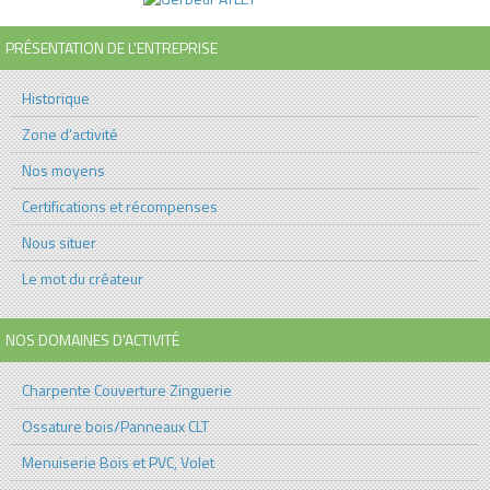
PRÉSENTATION DE L'ENTREPRISE
Historique
Zone d'activité
Nos moyens
Certifications et récompenses
Nous situer
Le mot du créateur
NOS DOMAINES D'ACTIVITÉ
Charpente Couverture Zinguerie
Ossature bois/Panneaux CLT
Menuiserie Bois et PVC, Volet