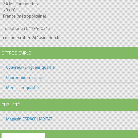
ZA les Fontanettes
73170
France (métropolitaine)
Téléphone : 0479440212
couturier.robert2@wanadoo.fr
OFFRE D'EMPLOI
Couvreur-Zingueur qualifié
Charpentier qualifié
Menuisier qualifié
PUBLICITÉ
Magasin ESPACE HABITAT