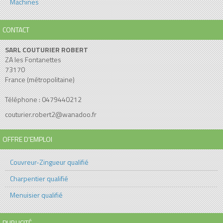
Machines
CONTACT
SARL COUTURIER ROBERT
ZA les Fontanettes
73170
France (métropolitaine)
Téléphone : 0479440212
couturier.robert2@wanadoo.fr
OFFRE D'EMPLOI
Couvreur-Zingueur qualifié
Charpentier qualifié
Menuisier qualifié
PUBLICITÉ