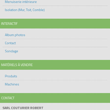
Menuiserie intérieure
Isolation (Mur, Toit, Comble)
INTERACTIF
Album photos
Contact
Sondage
MATÉRIELS À VENDRE
Produits
Machines
CONTACT
SARL COUTURIER ROBERT