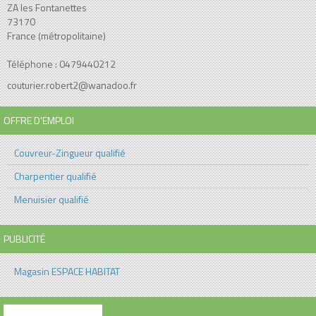
ZA les Fontanettes
73170
France (métropolitaine)
Téléphone : 0479440212
couturier.robert2@wanadoo.fr
OFFRE D'EMPLOI
Couvreur-Zingueur qualifié
Charpentier qualifié
Menuisier qualifié
PUBLICITÉ
Magasin ESPACE HABITAT