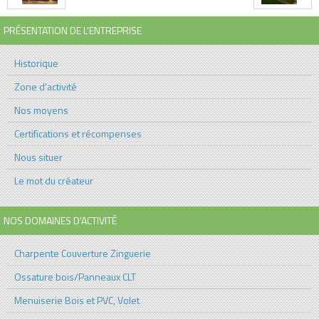
PRÉSENTATION DE L'ENTREPRISE
Historique
Zone d'activité
Nos moyens
Certifications et récompenses
Nous situer
Le mot du créateur
NOS DOMAINES D'ACTIVITÉ
Charpente Couverture Zinguerie
Ossature bois/Panneaux CLT
Menuiserie Bois et PVC, Volet