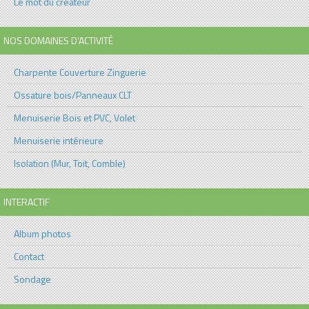
Le mot du créateur
NOS DOMAINES D'ACTIVITÉ
Charpente Couverture Zinguerie
Ossature bois/Panneaux CLT
Menuiserie Bois et PVC, Volet
Menuiserie intérieure
Isolation (Mur, Toit, Comble)
INTERACTIF
Album photos
Contact
Sondage