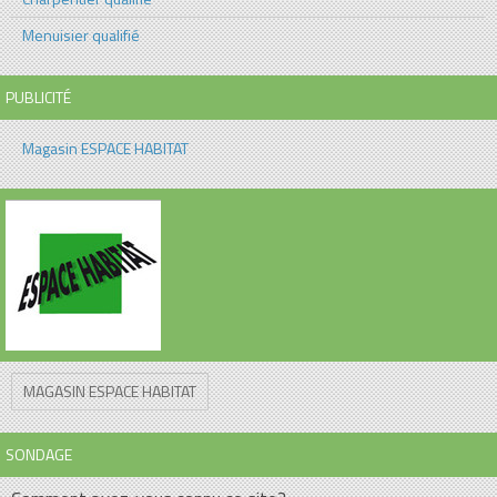
Menuisier qualifié
PUBLICITÉ
Magasin ESPACE HABITAT
MAGASIN ESPACE HABITAT
SONDAGE