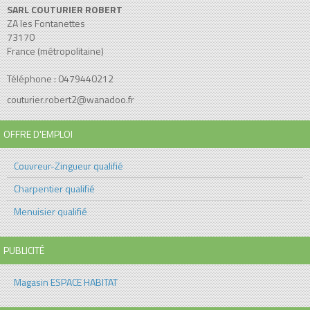
SARL COUTURIER ROBERT
ZA les Fontanettes
73170
France (métropolitaine)
Téléphone : 0479440212
couturier.robert2@wanadoo.fr
OFFRE D'EMPLOI
Couvreur-Zingueur qualifié
Charpentier qualifié
Menuisier qualifié
PUBLICITÉ
Magasin ESPACE HABITAT