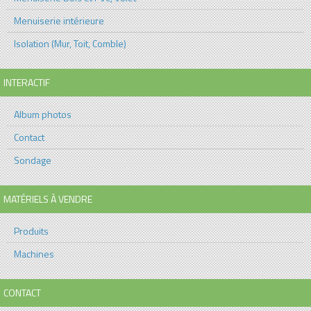
Menuiserie intérieure
Isolation (Mur, Toit, Comble)
INTERACTIF
Album photos
Contact
Sondage
MATÉRIELS À VENDRE
Produits
Machines
CONTACT