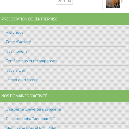
RETOUR
PRÉSENTATION DE L'ENTREPRISE
Historique
Zone d'activité
Nos moyens
Certifications et récompenses
Nous situer
Le mot du créateur
NOS DOMAINES D'ACTIVITÉ
Charpente Couverture Zinguerie
Ossature bois/Panneaux CLT
Menuiserie Bois et PVC, Volet