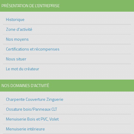
PRÉSENTATION DE L'ENTREPRISE
Historique
Zone d'activité
Nos moyens
Certifications et récompenses
Nous situer
Le mot du créateur
NOS DOMAINES D'ACTIVITÉ
Charpente Couverture Zinguerie
Ossature bois/Panneaux CLT
Menuiserie Bois et PVC, Volet
Menuiserie intérieure