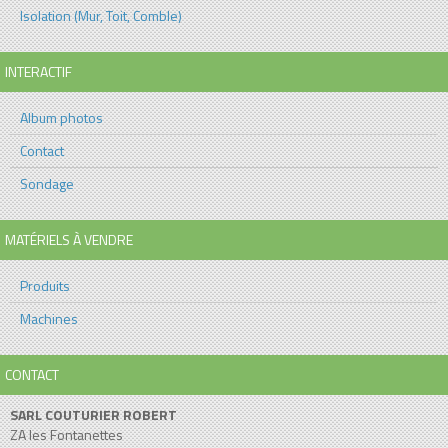
Isolation (Mur, Toit, Comble)
INTERACTIF
Album photos
Contact
Sondage
MATÉRIELS À VENDRE
Produits
Machines
CONTACT
SARL COUTURIER ROBERT
ZA les Fontanettes