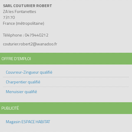
SARL COUTURIER ROBERT
ZA les Fontanettes
73170
France (métropolitaine)
Téléphone : 0479440212
couturier.robert2@wanadoo.fr
OFFRE D'EMPLOI
Couvreur-Zingueur qualifié
Charpentier qualifié
Menuisier qualifié
PUBLICITÉ
Magasin ESPACE HABITAT