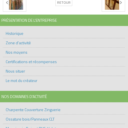
RETOUR
PRÉSENTATION DE L'ENTREPRISE
Historique
Zone d'activité
Nos moyens
Certifications et récompenses
Nous situer
Le mot du créateur
NOS DOMAINES D'ACTIVITÉ
Charpente Couverture Zinguerie
Ossature bois/Panneaux CLT