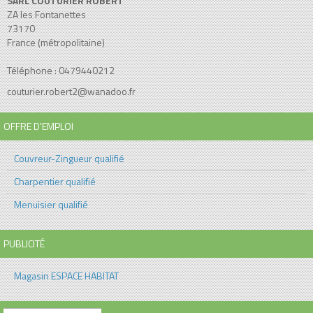
SARL COUTURIER ROBERT
ZA les Fontanettes
73170
France (métropolitaine)
Téléphone : 0479440212
couturier.robert2@wanadoo.fr
OFFRE D'EMPLOI
Couvreur-Zingueur qualifié
Charpentier qualifié
Menuisier qualifié
PUBLICITÉ
Magasin ESPACE HABITAT