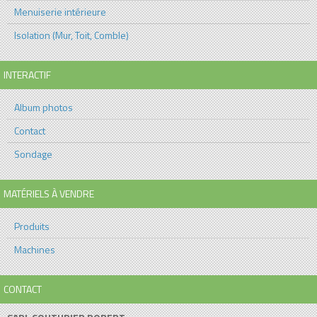
Menuiserie intérieure
Isolation (Mur, Toit, Comble)
INTERACTIF
Album photos
Contact
Sondage
MATÉRIELS À VENDRE
Produits
Machines
CONTACT