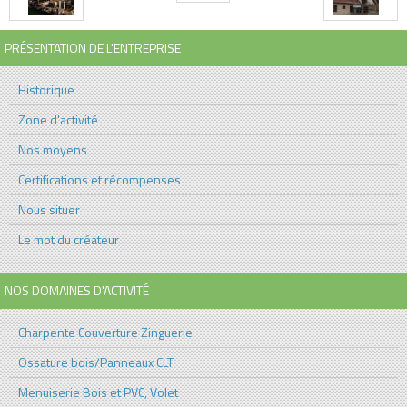
PRÉSENTATION DE L'ENTREPRISE
Historique
Zone d'activité
Nos moyens
Certifications et récompenses
Nous situer
Le mot du créateur
NOS DOMAINES D'ACTIVITÉ
Charpente Couverture Zinguerie
Ossature bois/Panneaux CLT
Menuiserie Bois et PVC, Volet